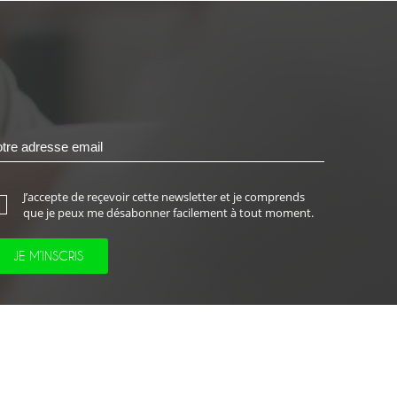
J’accepte de reçevoir cette newsletter et je comprends
que je peux me désabonner facilement à tout moment.