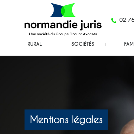
Skip
to
content
02 7
RURAL
SOCIÉTÉS
FAM
Mentions légales