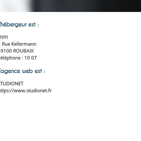
L’hébergeur est :
OVH
2 Rue Kellermann
59100 ROUBAIX
éléphone : 10 07
L’agence web est :
STUDIONET
ttps://www.studionet.fr