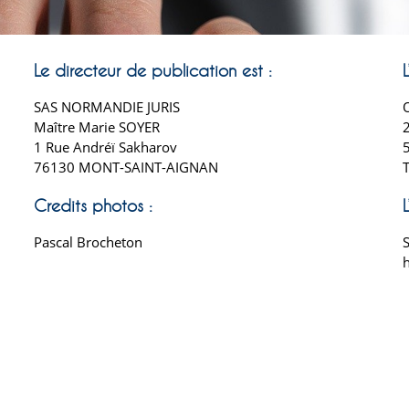
Le directeur de publication est :
SAS NORMANDIE JURIS
Maître Marie SOYER
1 Rue Andréï Sakharov
76130 MONT-SAINT-AIGNAN
T
Credits photos :
Pascal Brocheton
h