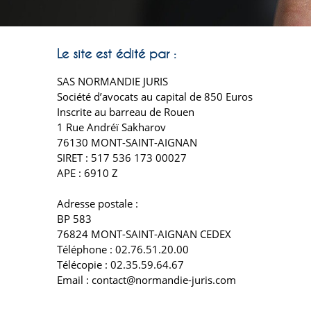
Le site est édité par :
SAS NORMANDIE JURIS
Société d’avocats au capital de 850 Euros
Inscrite au barreau de Rouen
1 Rue Andréï Sakharov
76130 MONT-SAINT-AIGNAN
SIRET : 517 536 173 00027
APE : 6910 Z
Adresse postale :
BP 583
76824 MONT-SAINT-AIGNAN CEDEX
Téléphone : 02.76.51.20.00
Télécopie : 02.35.59.64.67
Email : contact@normandie-juris.com