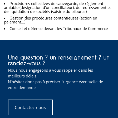
Procédures collectives de sauvegarde, de règlement
amiable (désignation d’un conciliateur), de redressement et
de liquidation de sociétés (saisine du tribunal)
Gestion des procédures contentieuses (action en
paiement…)
Conseil et défense devant les Tribunaux de Commerce
Une question ? un renseignement ? un
rendez-vous ?
Nous nous engageons à vous rappeler dans les
meilleurs délais.
N’hésitez donc pas à préciser l’urgence éventuelle de
votre demande.
Contactez-nous